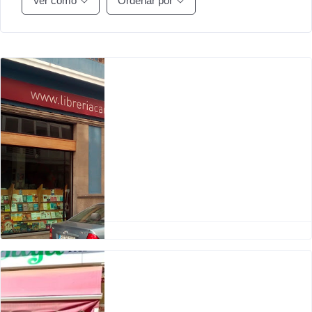
Ver como
Ordenar por