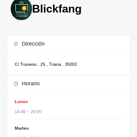
Blickfang
Dirección
C/ Travieso , 25 , Triana , 35002
Horario
Lunes
-
14:00
20:00
Martes