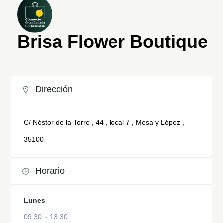
Brisa Flower Boutique
Dirección
C/ Néstor de la Torre , 44 , local 7 , Mesa y López ,
35100
Horario
Lunes
-
09:30
13:30