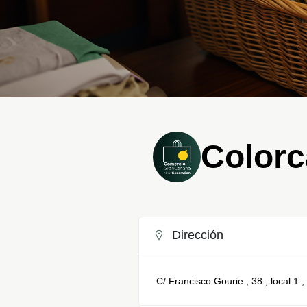
Colorc
Dirección
C/ Francisco Gourie , 38 , local 1 ,