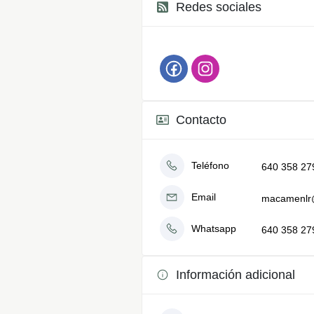
Redes sociales
Contacto
Teléfono
640 358 27
Email
macamenlr
Whatsapp
640 358 27
Información adicional