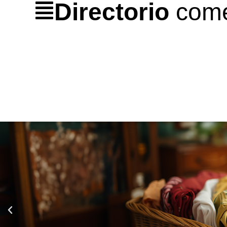
Directorio
come