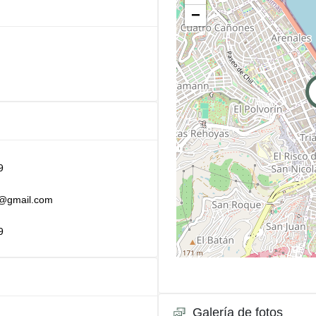
−
9
@gmail.com
9
Galería de fotos