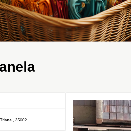
anela
 Triana , 35002