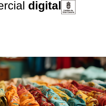
rcial
digital