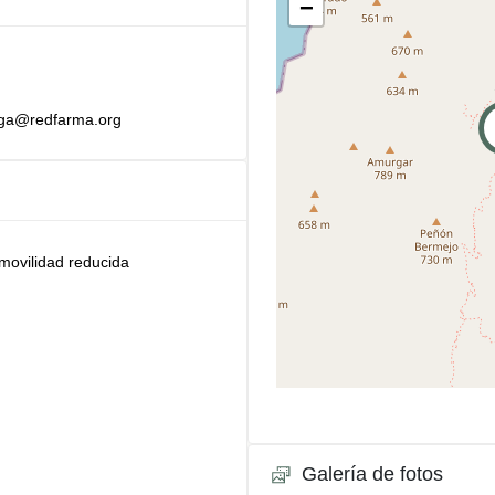
−
ga@redfarma.org
movilidad reducida
Galería de fotos