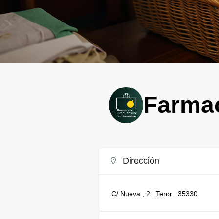
Farmac
Dirección
C/ Nueva , 2 , Teror , 35330