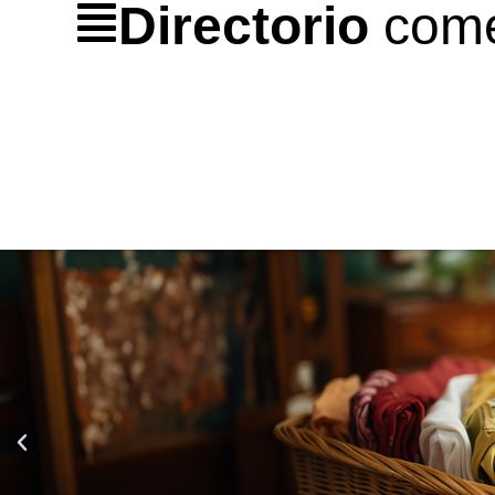
Directorio
come