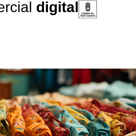
rcial
digital