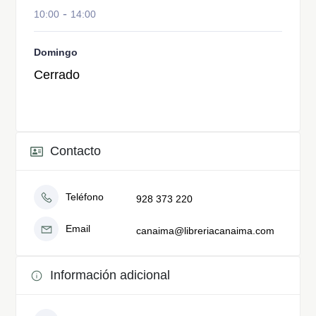
-
10:00
14:00
Domingo
Cerrado
Contacto
Teléfono
928 373 220
Email
canaima@libreriacanaima.com
Información adicional