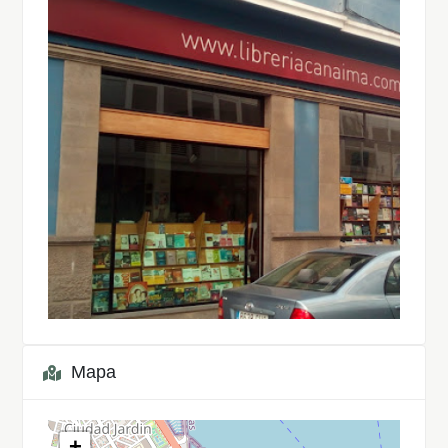
Mapa
+