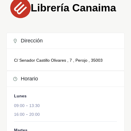
Librería Canaima
Dirección
C/ Senador Castillo Olivares , 7 , Perojo , 35003
Horario
Lunes
-
09:00
13:30
-
16:00
20:00
Martes