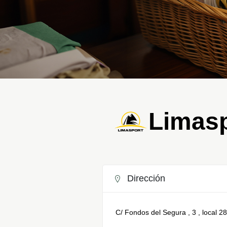
Limasp
Dirección
C/ Fondos del Segura , 3 , local 2