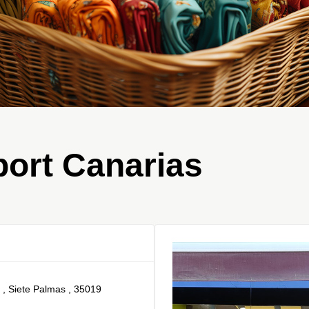
ort Canarias
8 , Siete Palmas , 35019