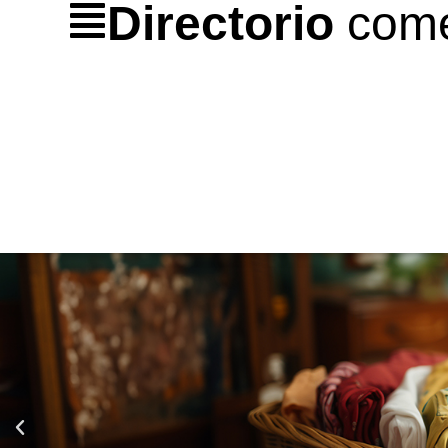
Directorio
come