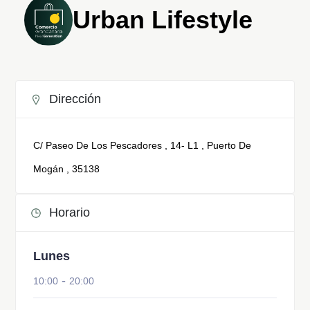
Urban Lifestyle
Dirección
C/ Paseo De Los Pescadores , 14- L1 , Puerto De
Mogán , 35138
Horario
Lunes
-
10:00
20:00