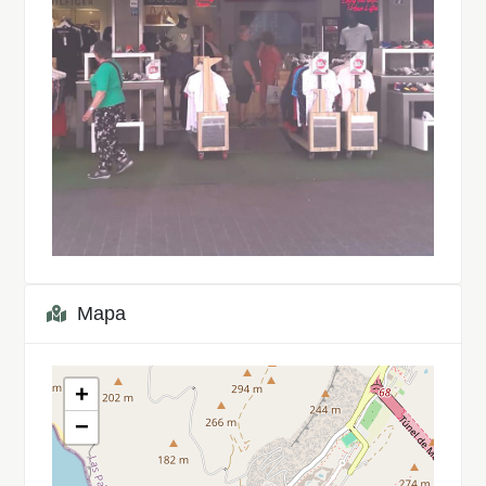
Mapa
+
−