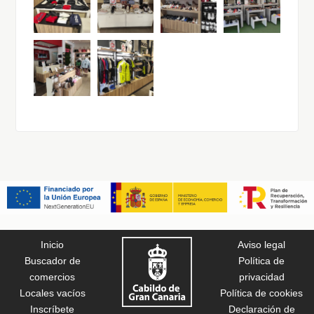
Inicio
Aviso legal
Buscador de
Política de
comercios
privacidad
Locales vacíos
Política de cookies
Inscríbete
Declaración de