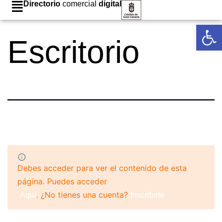
Directorio
comercial
digital
Abrir 
Escritorio
Debes acceder para ver el contenido de esta
página. Puedes acceder
. ¿No tienes una cuenta?
Aquí
Inscribirte